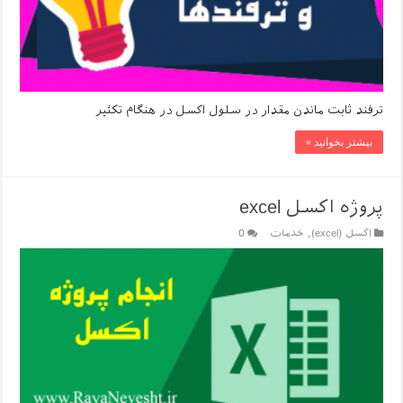
ترفند ثابت ماندن مقدار در سلول اکسل در هنگام تکثیر
بیشتر بخوانید »
پروژه اکسل excel
اکسل (excel)
,
خدمات
0