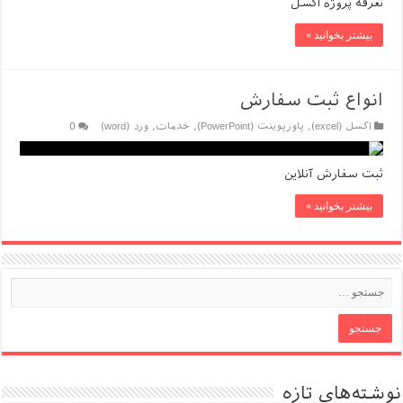
تعرفه پروژه اکسل
بیشتر بخوانید »
انواع ثبت سفارش
اکسل (excel)
,
پاورپوینت (PowerPoint)
,
خدمات
,
ورد (word)
0
ثبت سفارش آنلاین
بیشتر بخوانید »
نوشته‌های تازه